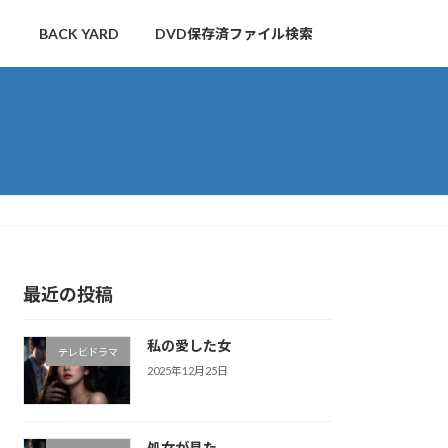
BACK YARD
DVD保存済ファイル検索
最近の投稿
私の愛した女
テレビドラマ
2025年12月25日
処女が見た