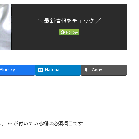
＼ 最新情報をチェック ／
Bluesky
Hatena
Copy
ん。
※
が付いている欄は必須項目です