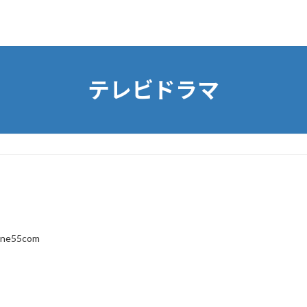
テレビドラマ
line55com