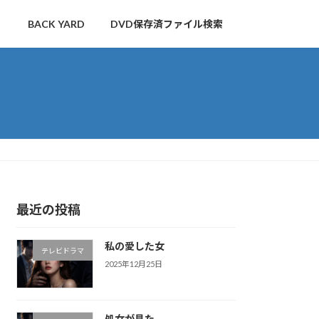
BACK YARD
DVD保存済ファイル検索
最近の投稿
私の愛した女
テレビドラマ
2025年12月25日
処女が見た