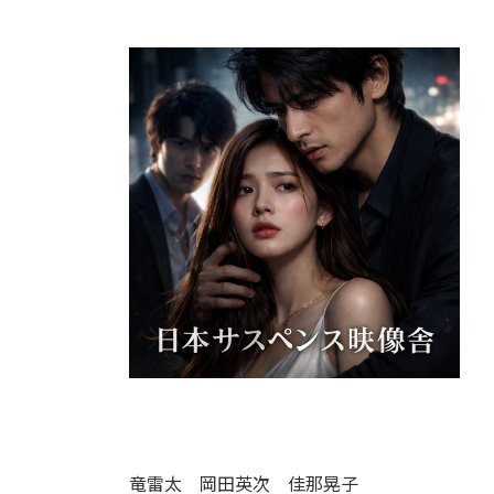
:
竜雷太 岡田英次 佳那晃子