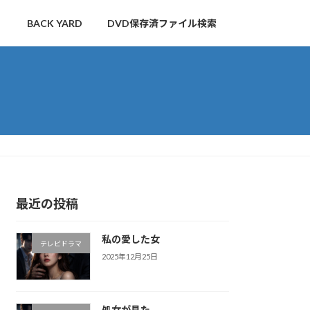
BACK YARD
DVD保存済ファイル検索
最近の投稿
私の愛した女
テレビドラマ
2025年12月25日
処女が見た