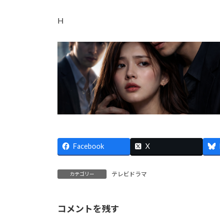
H
Facebook
X
テレビドラマ
カテゴリー
コメントを残す