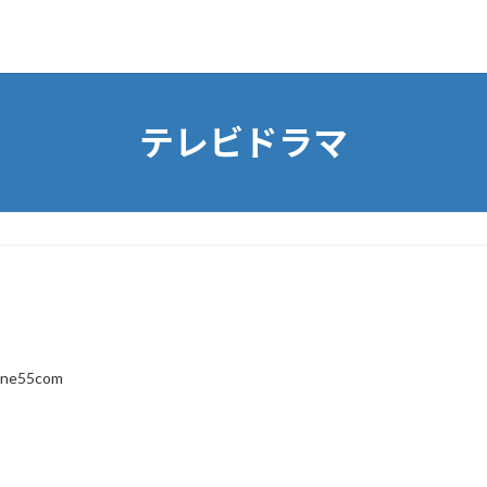
テレビドラマ
line55com