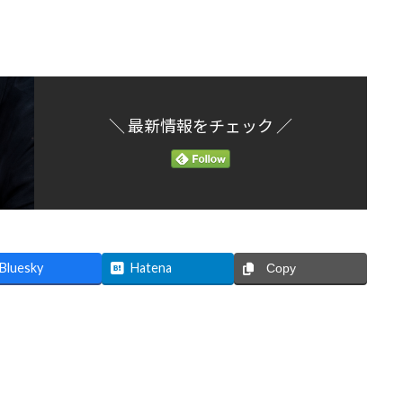
＼ 最新情報をチェック ／
Bluesky
Hatena
Copy